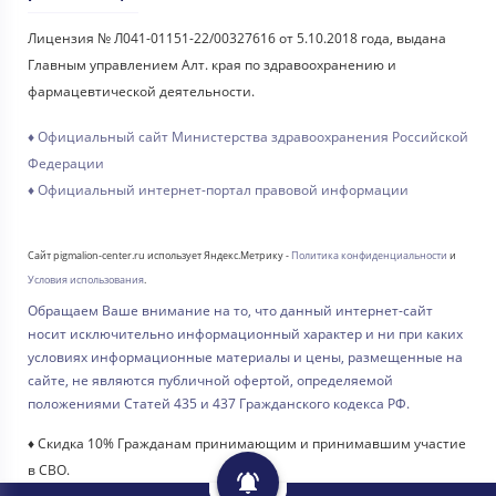
Лицензия № Л041-01151-22/00327616 от 5.10.2018 года, выдана
Главным управлением Алт. края по здравоохранению и
фармацевтической деятельности.
♦ Официальный сайт Министерства здравоохранения Российской
Федерации
♦ Официальный интернет-портал правовой информации
Сайт pigmalion-center.ru использует Яндекс.Метрику -
Политика конфиденциальности
и
Условия использования
.
Обращаем Ваше внимание на то, что данный интернет-сайт
носит исключительно информационный характер и ни при каких
условиях информационные материалы и цены, размещенные на
сайте, не являются публичной офертой, определяемой
положениями Статей 435 и 437 Гражданского кодекса РФ.
♦ Скидка 10% Гражданам принимающим и принимавшим участие
в СВО.