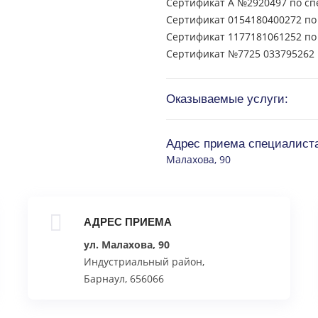
Сертификат А №2920497 по спе
Сертификат 0154180400272 по 
Сертификат 1177181061252 по 
Сертификат №7725 033795262 п
Оказываемые услуги:
Адрес приема специалист
Малахова, 90
АДРЕС ПРИЕМА
ул. Малахова, 90
Индустриальный район,
Барнаул, 656066