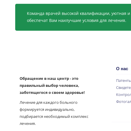
Команда врачей высокой квалификации, уютная и
обеспечат Вам наилучшие условия для лечения.
О нас
Обращение в наш центр - это
Патент
правильный выбор человека,
Свидете
заботящегося о своем здоровье!
Контрол
Фотога
Лечение для каждого больного
формируется индивидуально,
подбирается необходимый комплекс
лечения.