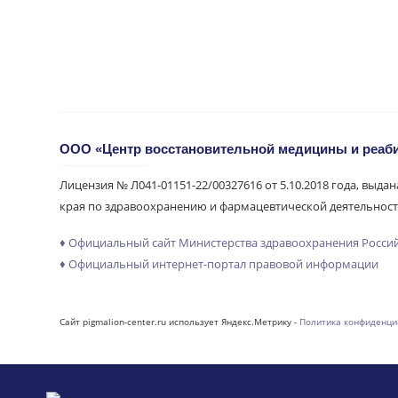
ООО «Центр восстановительной медицины и реа
Лицензия № Л041-01151-22/00327616 от 5.10.2018 года, выда
края по здравоохранению и фармацевтической деятельност
♦ Официальный сайт Министерства здравоохранения Росси
♦ Официальный интернет-портал правовой информации
Сайт pigmalion-center.ru использует Яндекс.Метрику -
Политика конфиденци