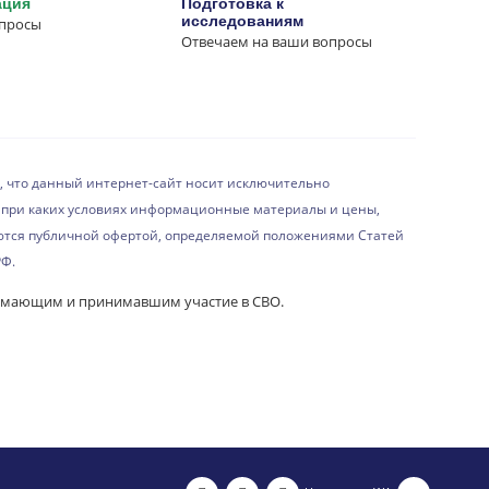
ация
Подготовка к
исследованиям
опросы
Отвечаем на ваши вопросы
 что данный интернет-сайт носит исключительно
при каких условиях информационные материалы и цены,
ются публичной офертой, определяемой положениями Статей
РФ.
имающим и принимавшим участие в СВО.