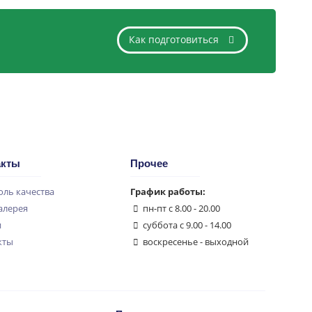
Как подготовиться
акты
Прочее
оль качества
График работы:
алерея
пн-пт с 8.00 - 20.00
и
суббота с 9.00 - 14.00
кты
воскресенье - выходной