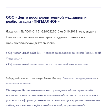
ООО «Центр восстановительной медицины и
реабилитации «ПИГМАЛИОН»
Лицензия № Л041-01151-22/00327616 от 5.10.2018 года, выдана
Главным управлением Алт. края по здравоохранению и
фармацевтической деятельности.
♦ Официальный сайт Министерства здравоохранения Российской
Федерации
♦ Официальный интернет-портал правовой информации
Сайт pigmalion-center.ru использует Яндекс.Метрику -
Политика конфиденциальности
и
Условия использования
.
Обращаем Ваше внимание на то, что данный интернет-сайт
носит исключительно информационный характер и ни при каких
условиях информационные материалы и цены, размещенные на
сайте, не являются публичной офертой, определяемой