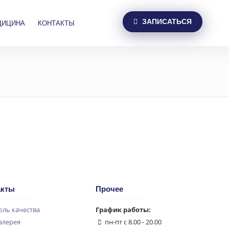
ЗАПИСАТЬСЯ
ДИЦИНА
КОНТАКТЫ
акты
Прочее
оль качества
График работы:
алерея
пн-пт с 8.00 - 20.00