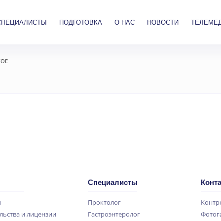
СПЕЦИАЛИСТЫ
ПОДГОТОВКА
О НАС
НОВОСТИ
ТЕЛЕМЕ
КОЕ
Специалисты
Конт
ы
Проктолог
Контр
льства и лицензии
Гастроэнтеролог
Фотог