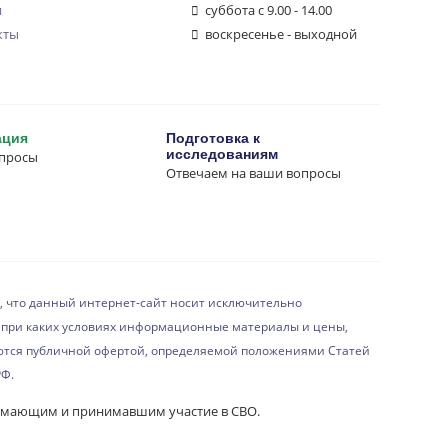
и
суббота с 9.00 - 14.00
кты
воскресенье - выходной
ация
Подготовка к
исследованиям
опросы
Отвечаем на ваши вопросы
 что данный интернет-сайт носит исключительно
при каких условиях информационные материалы и цены,
ются публичной офертой, определяемой положениями Статей
РФ.
имающим и принимавшим участие в СВО.