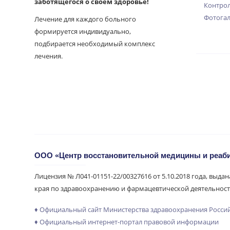
заботящегося о своем здоровье!
Контрол
Фотога
Лечение для каждого больного
формируется индивидуально,
подбирается необходимый комплекс
лечения.
ООО «Центр восстановительной медицины и реа
Лицензия № Л041-01151-22/00327616 от 5.10.2018 года, выда
края по здравоохранению и фармацевтической деятельност
♦ Официальный сайт Министерства здравоохранения Росси
♦ Официальный интернет-портал правовой информации