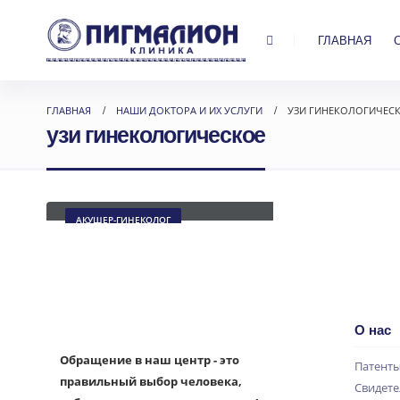
ГЛАВНАЯ
ГЛАВНАЯ
НАШИ ДОКТОРА И ИХ УСЛУГИ
УЗИ ГИНЕКОЛОГИЧЕС
узи гинекологическое
Старцева Ольга Сергеевна
АКУШЕР-ГИНЕКОЛОГ
О нас
Обращение в наш центр - это
Патент
правильный выбор человека,
Свидете