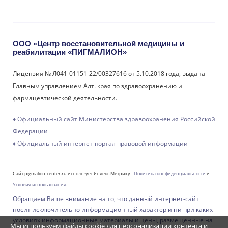
ООО «Центр восстановительной медицины и
реабилитации «ПИГМАЛИОН»
Лицензия № Л041-01151-22/00327616 от 5.10.2018 года, выдана
Главным управлением Алт. края по здравоохранению и
фармацевтической деятельности.
♦ Официальный сайт Министерства здравоохранения Российской
Федерации
♦ Официальный интернет-портал правовой информации
Сайт pigmalion-center.ru использует Яндекс.Метрику -
Политика конфиденциальности
и
Условия использования
.
Обращаем Ваше внимание на то, что данный интернет-сайт
носит исключительно информационный характер и ни при каких
условиях информационные материалы и цены, размещенные на
Мы используем файлы cookie для персонализации контента и