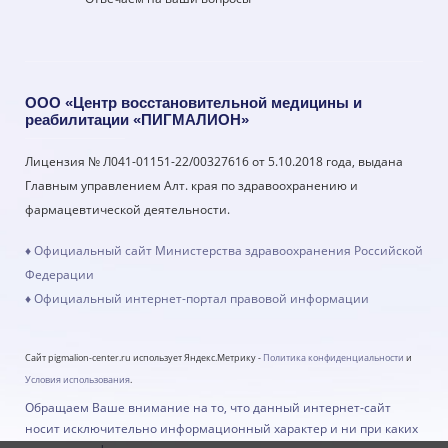
ООО «Центр восстановительной медицины и
реабилитации «ПИГМАЛИОН»
Лицензия № Л041-01151-22/00327616 от 5.10.2018 года, выдана
Главным управлением Алт. края по здравоохранению и
фармацевтической деятельности.
♦ Официальный сайт Министерства здравоохранения Российской
Федерации
♦ Официальный интернет-портал правовой информации
Сайт pigmalion-center.ru использует Яндекс.Метрику -
Политика конфиденциальности
и
Условия использования
.
Обращаем Ваше внимание на то, что данный интернет-сайт
носит исключительно информационный характер и ни при каких