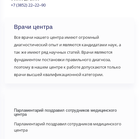
+7 (3852) 22‒22‒90
Врачи центра
Все врачи нашего центра имеют огромный
диагностический опыт и являются кандидатами наук, а
так же имеют ряд научных статей. Врачи являются
фундаментом постановки правильного диагноза,
поэтому в нашем центре к работе допускаются только
врачи высшей квалификационной категории.
Парламентарий поздравил сотрудников медицинского
Мал
центра
гум
Парламентарий поздравил сотрудников медицинского
В г
центра
Рос
тор