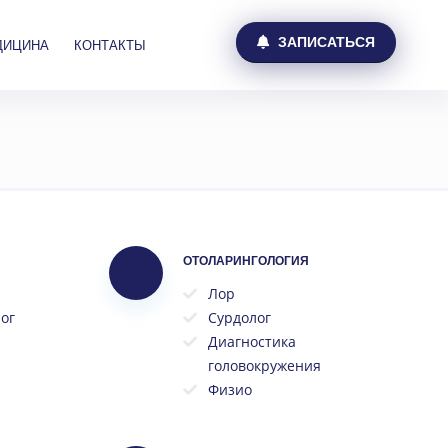
ЗАПИСАТЬСЯ
ДИЦИНА
КОНТАКТЫ
ОТОЛАРИНГОЛОГИЯ
Лор
ог
Сурдолог
Диагностика
головокружения
Физио