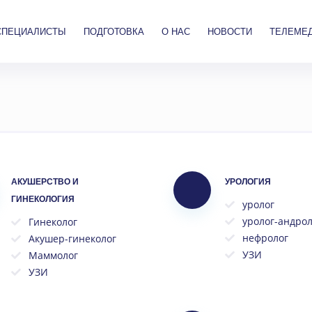
СПЕЦИАЛИСТЫ
ПОДГОТОВКА
О НАС
НОВОСТИ
ТЕЛЕМЕ
АКУШЕРСТВО И
УРОЛОГИЯ
ГИНЕКОЛОГИЯ
уролог
уролог-андрол
Гинеколог
нефролог
Акушер-гинеколог
УЗИ
Маммолог
УЗИ