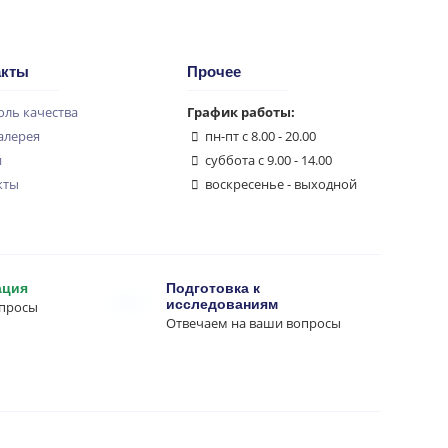
акты
Прочее
оль качества
График работы:
алерея
пн-пт с 8.00 - 20.00
и
суббота с 9.00 - 14.00
кты
воскресенье - выходной
ация
Подготовка к
исследованиям
опросы
Отвечаем на ваши вопросы