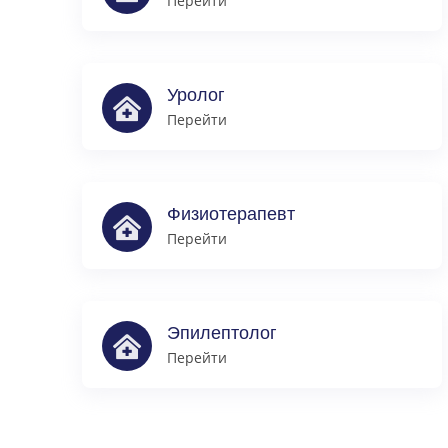
Перейти
Уролог
Перейти
Физиотерапевт
Перейти
Эпилептолог
Перейти