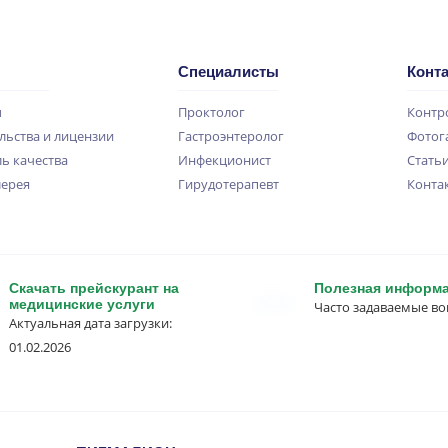
Специалисты
Конт
ы
Проктолог
Контр
льства и лицензии
Гастроэнтеролог
Фотог
ь качества
Инфекционист
Стать
лерея
Гирудотерапевт
Конта
Скачать прейскурант на
Полезная информ
медицинские услуги
Часто задаваемые в
Актуальная дата загрузки:
01.02.2026