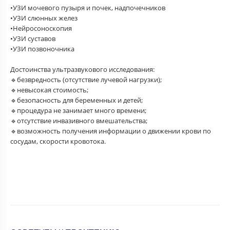
•УЗИ мочевого пузыря и почек, надпочечников
•УЗИ слюнных желез
•Нейросоноскопия
•УЗИ суставов
•УЗИ позвоночника
⠀
Достоинства ультразвукового исследования:
🔹безвредность (отсутствие лучевой нагрузки);
🔹невысокая стоимость;
🔹безопасность для беременных и детей;
🔹процедура не занимает много времени;
🔹отсутствие инвазивного вмешательства;
🔹возможность получения информации о движении крови по
сосудам, скорости кровотока.