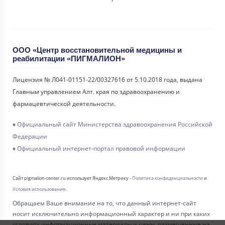
ООО «Центр восстановительной медицины и
реабилитации «ПИГМАЛИОН»
Лицензия № Л041-01151-22/00327616 от 5.10.2018 года, выдана
Главным управлением Алт. края по здравоохранению и
фармацевтической деятельности.
♦ Официальный сайт Министерства здравоохранения Российской
Федерации
♦ Официальный интернет-портал правовой информации
Сайт pigmalion-center.ru использует Яндекс.Метрику -
Политика конфиденциальности
и
Условия использования
.
Обращаем Ваше внимание на то, что данный интернет-сайт
носит исключительно информационный характер и ни при каких
условиях информационные материалы и цены, размещенные на