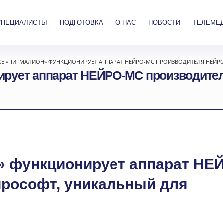
СПЕЦИАЛИСТЫ
ПОДГОТОВКА
О НАС
НОВОСТИ
ТЕЛЕМЕ
КЕ «ПИГМАЛИОН» ФУНКЦИОНИРУЕТ АППАРАТ НЕЙРО-МС ПРОИЗВОДИТЕЛЯ НЕЙР
ирует аппарат НЕЙРО-МС производите
» функционирует аппарат НЕ
рософт, уникальный для