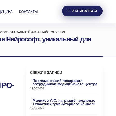
ЗАПИСАТЬСЯ
ДИЦИНА
КОНТАКТЫ
ОСОФТ, УНИКАЛЬНЫЙ ДЛЯ АЛТАЙСКОГО КРАЯ
ля Нейрософт, уникальный для
СВЕЖИЕ ЗАПИСИ
Парламентарий поздравил
ЙРО-
сотрудников медицинского центра
11.06.2026
Маликов А.С. награждён медалью
«Участник гуманитарного конвоя»
12.12.2025