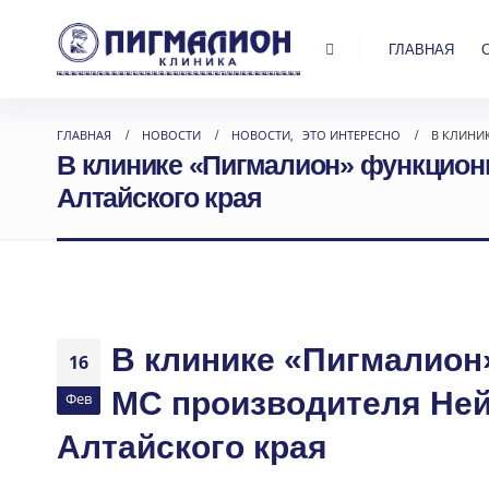
ГЛАВНАЯ
ГЛАВНАЯ
НОВОСТИ
НОВОСТИ
,
ЭТО ИНТЕРЕСНО
В КЛИНИ
В клинике «Пигмалион» функцион
Алтайского края
В клинике «Пигмалион
16
МС производителя Ней
Фев
Алтайского края