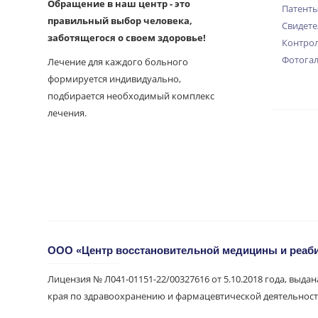
Обращение в наш центр - это
Патент
правильный выбор человека,
Свидете
заботящегося о своем здоровье!
Контрол
Фотога
Лечение для каждого больного
формируется индивидуально,
подбирается необходимый комплекс
лечения.
ООО «Центр восстановительной медицины и реа
Лицензия № Л041-01151-22/00327616 от 5.10.2018 года, выда
края по здравоохранению и фармацевтической деятельност