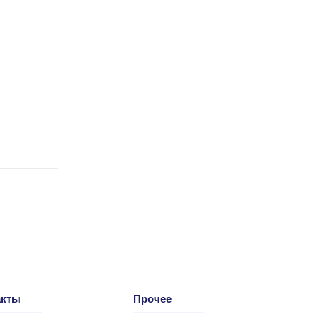
акты
Прочее