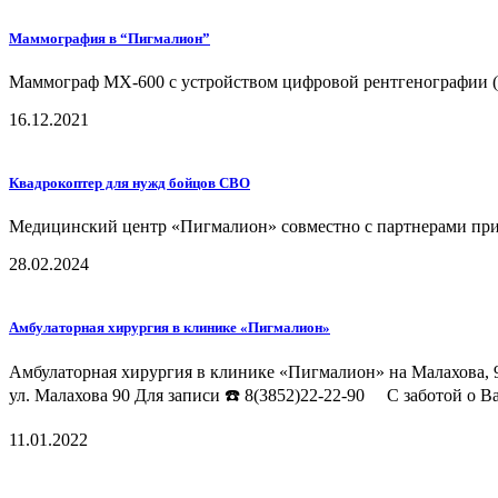
Маммография в “Пигмалион”
Маммограф MX-600 c устройством цифровой рентгенографии (C
16.12.2021
Квадрокоптер для нужд бойцов СВО
Медицинский центр «Пигмалион» совместно с партнерами прио
28.02.2024
Амбулаторная хирургия в клинике «Пигмалион»
Амбулаторная хирургия в клинике «Пигмалион» на Малахова, 90
ул. Малахова 90 Для записи ☎️ 8(3852)22-22-90 ⠀ С заботой о В
11.01.2022