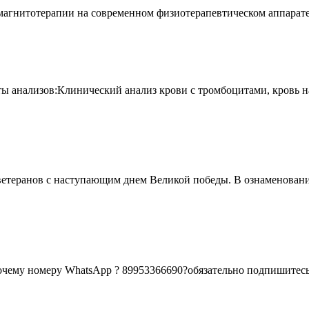
магнитотерапии на современном физиотерапевтическом аппарате
ы анализов:Клинический анализ крови с тромбоцитами, кровь на
 ветеранов с наступающим днем Великой победы. В ознаменование
бочему номеру WhatsApp ? 89953366690?обязательно подпишитесь