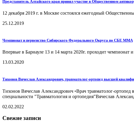
Представитель Алтайского края принял участие в Общественном антико
12 декабря 2019 г. в Москве состоялся ежегодный Общественны
25.12.2019
Чемпионат и первенство Сибирского Федерального Округа по СБЕ ММА
Впервые в Барнауле 13 и 14 марта 2020г. проходит чемпионат
13.03.2020
Тихонов Вячеслав Александрович, травматолог-ортопед высшей квалифи
Тихонов Вячеслав Александрович ▫️Врач травматолог-ортопед 
специальности "Травматология и ортопедия"Вячеслав Александ
02.02.2022
Свежие записи