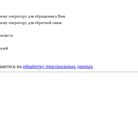
ему оператору для обращения к Вам
ему оператору для обратной связи
иалиста
талей
шаетесь на
обработку персональных данных