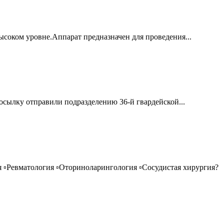
соком уровне.Аппарат предназначен для проведения...
ылку отправили подразделению 36-й гвардейской...
 ▫️Ревматология ▫️Оториноларингология ▫️Сосудистая хирургия?