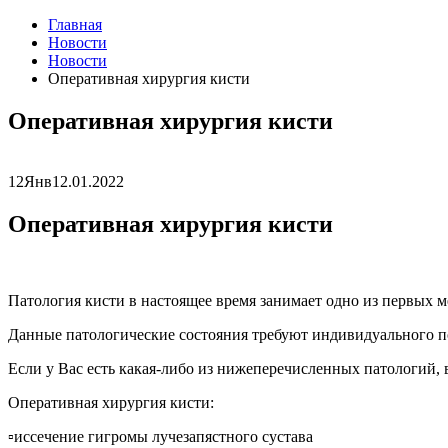
Главная
Новости
Новости
Оперативная хирургия кисти
Оперативная хирургия кисти
12
Янв
12.01.2022
Оперативная хирургия кисти
Патология кисти в настоящее время занимает одно из первых м
Данные патологические состояния требуют индивидуального по
Если у Вас есть какая-либо из нижеперечисленных патологий,
Оперативная хирургия кисти:
▫️иссечение гигромы лучезапястного сустава