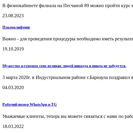
В физиокабинете филиала на Песчаной 89 можно пройти курс 
23.08.2023
Плазмолифтинг
Важно - для проведения процедуры необходимо иметь результат
19.10.2019
Мужество и героизм этих великих людей никогда и никем не забудутся.
3 марта 2020г. в Индустриальном районе г.Барнаула поздравил
04.03.2020
Рабочий номер WhatsApp и TG
Уважаемые клиенты, теперь вы можете связаться с нами по ра
18.03.2022