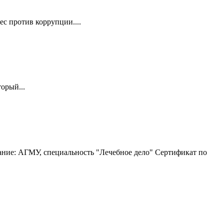
с против коррупции....
орый...
ание: АГМУ, специальность "Лечебное дело" Сертификат по