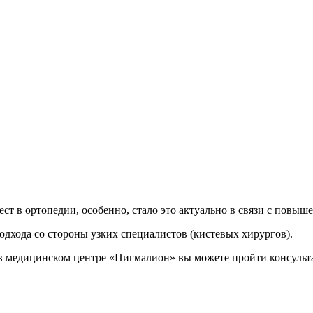
ест в ортопедии, особенно, стало это актуально в связи с повы
дхода со стороны узких специалистов (кистевых хирургов).
 в медицинском центре «Пигмалион» вы можете пройти консульт