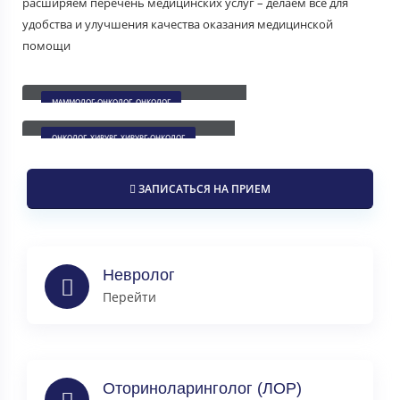
расширяем перечень медицинских услуг – делаем все для
удобства и улучшения качества оказания медицинской
помощи
Соколова Елена Александровна
МАММОЛОГ-ОНКОЛОГ, ОНКОЛОГ
Танцырев Денис Анатольевич
ОНКОЛОГ, ХИРУРГ, ХИРУРГ-ОНКОЛОГ
ЗАПИСАТЬСЯ НА ПРИЕМ
Невролог
Перейти
Оториноларинголог (ЛОР)