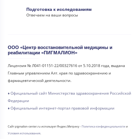
Подготовка к исследованиям
Отвечаем на ваши вопросы
ООО «Центр восстановительной медицины и
реабилитации «ПИГМАЛИОН»
Лицензия № Л041-01151-22/00327616 от 5.10.2018 года, выдана
Главным управлением Алт. края по здравоохранению и
фармацевтической деятельности.
♦ Официальный сайт Министерства здравоохранения Российской
Федерации
♦ Официальный интернет-портал правовой информации
Сайт pigmalion-center.ru использует Яндекс.Метрику -
Политика конфиденциальности
и
Условия использования
.