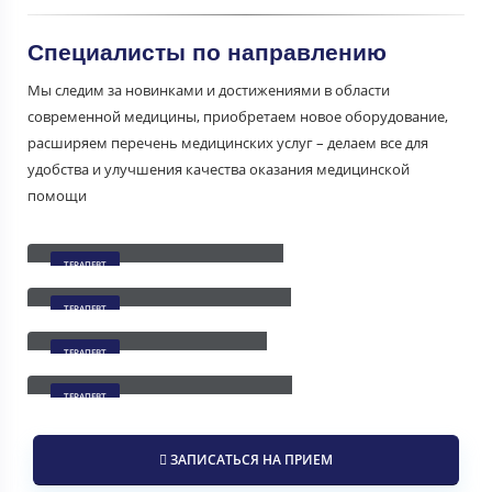
Специалисты по направлению
Мы следим за новинками и достижениями в области
современной медицины, приобретаем новое оборудование,
расширяем перечень медицинских услуг – делаем все для
удобства и улучшения качества оказания медицинской
помощи
Андриенко Ольга Евгеньевна
ТЕРАПЕВТ
Бекирова Намида Манафовна
ТЕРАПЕВТ
Науменко Ирина Юрьевна
ТЕРАПЕВТ
Снеговская Алена Николаевна
ТЕРАПЕВТ
ЗАПИСАТЬСЯ НА ПРИЕМ