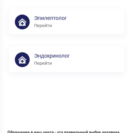
Эпилептолог
Перейти
Эндокринолог
Перейти
Обращение в наш центр - это правильный выбор человека,