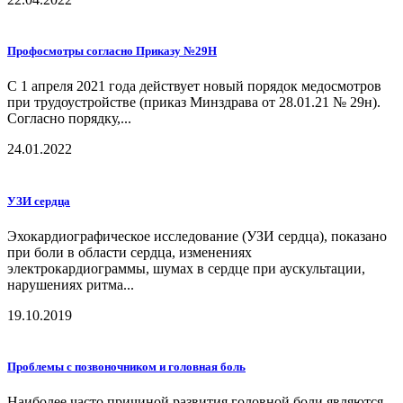
Профосмотры согласно Приказу №29Н
С 1 апреля 2021 года действует новый порядок медосмотров
при трудоустройстве (приказ Минздрава от 28.01.21 № 29н).
Согласно порядку,...
24.01.2022
УЗИ сердца
Эхокардиографическое исследование (УЗИ сердца), показано
при боли в области сердца, изменениях
электрокардиограммы, шумах в сердце при аускультации,
нарушениях ритма...
19.10.2019
Проблемы с позвоночником и головная боль
Наиболее часто причиной развития головной боли являются