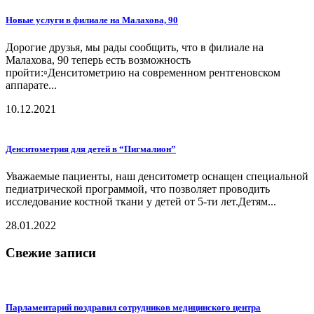
Новые услуги в филиале на Малахова, 90
Дорогие друзья, мы рады сообщить, что в филиале на
Малахова, 90 теперь есть возможность
пройти:▫️Денситометрию на современном рентгеновском
аппарате...
10.12.2021
Денситометрия для детей в “Пигмалион”
Уважаемые пациенты, наш денситометр оснащен специальной
педиатрической программой, что позволяет проводить
исследование костной ткани у детей от 5-ти лет.Детям...
28.01.2022
Свежие записи
Парламентарий поздравил сотрудников медицинского центра