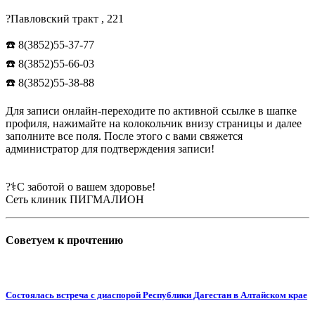
?Павловский тракт , 221
☎️ 8(3852)55-37-77
☎️ 8(3852)55-66-03
☎️ 8(3852)55-38-88
Для записи онлайн-переходите по активной ссылке в шапке
профиля, нажимайте на колокольчик внизу страницы и далее
заполните все поля. После этого с вами свяжется
администратор для подтверждения записи!
⠀
?‍⚕️С заботой о вашем здоровье!
Сеть клиник ПИГМАЛИОН
Советуем к
прочтению
Состоялась встреча с диаспорой Республики Дагестан в Алтайском крае