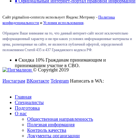
♦ Официальный интернет-портал правовой информации
Сайт pigmalion-center.ru использует Яндекс.Метрику -
Политика
конфиденциальности
и
Условия использования
.
Обращаем Ваше внимание на то, что данный интернет-сайт носит исключительно
информационный характер и ни при каких условиях информационные материалы и
цены, размещенные на сайте, не являются публичной офертой, определяемой
положениями Статей 435 и 437 Гражданского кодекса РФ.
♦ Скидка 10% Гражданам принимающим и
принимавшим участие в СВО.
© Copyright 2019
Инстаграм
ВКонтакте
Telegram
Написать в WA:
Главная
Специалисты
Подготовка
О нас
Общественная направленность
Полезная информация
Контроль качества
Документы организации