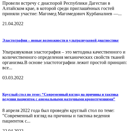
Провели встречу с диаспорой Республики Дагестан в
Алтайском крае, в которой среди приглашённых гостей
приняли участие: Магомед Магомедович Курбаналиев —...
21.04.2022
Эластография – новые возможности в ультразвуковой диагностике
Ультразвуковая эластография – это методика качественного и
количественного определения механических свойств тканей
организма.В основе эластотографии лежит простой принцип:
все...
03.03.2022
Круглый стол по теме: “Современный взгляд на причины и тактика
ведения пациенток с аномальными маточными кровотечениями”
8 апреля 2022 года был проведён круглый стол по теме:
"Современный взгляд на причины и тактика ведения
пациенток с...
22.04.2022